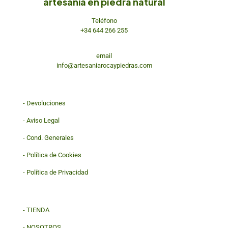
artesanía en piedra natural
Teléfono
+34 644 266 255
email
info@artesaniarocaypiedras.com
-
Devoluciones
-
Aviso Legal
-
Cond. Generales
-
Política de Cookies
-
Política de Privacidad
-
TIENDA
-
NOSOTROS