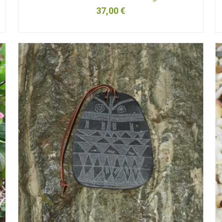
37,00
€