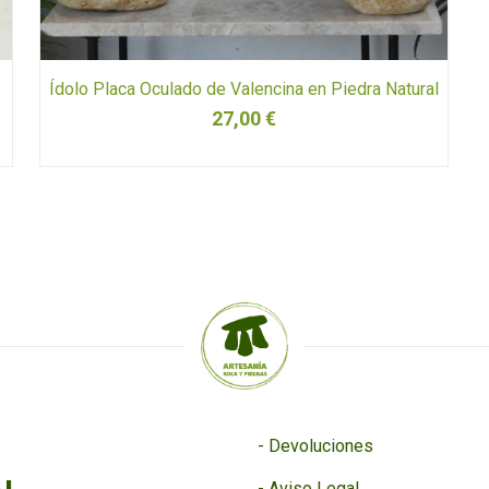
Ídolo Placa Oculado de Valencina en Piedra Natural
27,00
€
-
Devoluciones
-
Aviso Legal