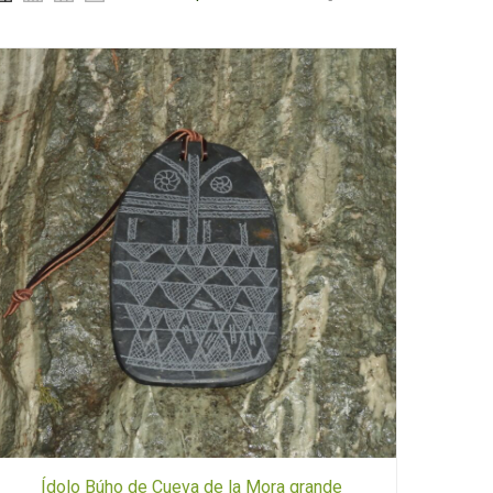
Ídolo Búho de Cueva de la Mora grande