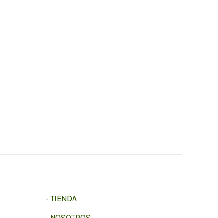
-
TIENDA
-
NOSOTROS