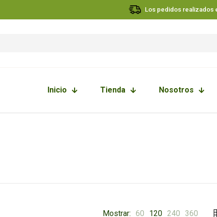
Los pedidos realizados en
Inicio
Tienda
Nosotros
Mostrar:
60
120
240
360