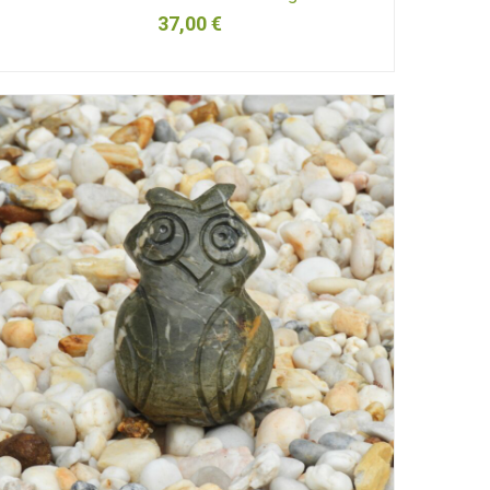
37,00
€