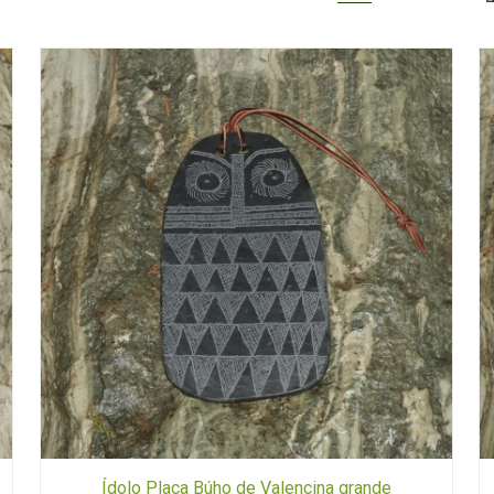
Ídolo Placa Búho de Valencina grande