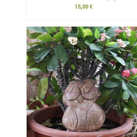
15,00
€