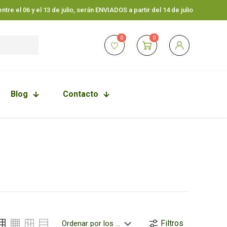
tre el 06 y el 13 de julio, serán ENVIADOS a partir del 14 de julio
0
0
Blog
Contacto
Filtros