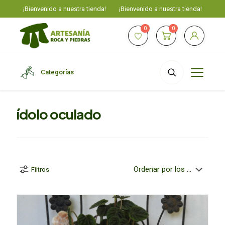
¡Bienvenido a nuestra tienda!
¡Bienvenido a nuestra tienda!
0
0
Categorías
ídolo oculado
Filtros