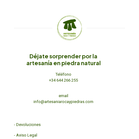
Déjate sorprender por la
artesanía en piedra natural
Teléfono
+34 644 266 255
email
info@artesaniarocaypiedras.com
-
Devoluciones
-
Aviso Legal