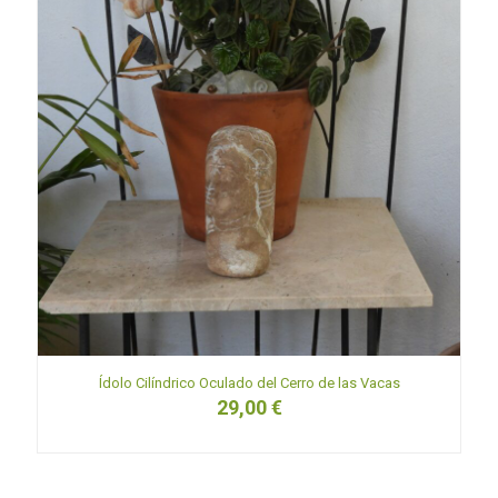
Ídolo Cilíndrico Oculado del Cerro de las Vacas
29,00
€