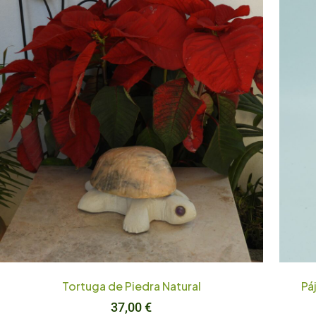
Tortuga de Piedra Natural
Pá
37,00
€