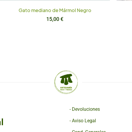
Gato mediano de Mármol Negro
15,00
€
-
Devoluciones
l
-
Aviso Legal