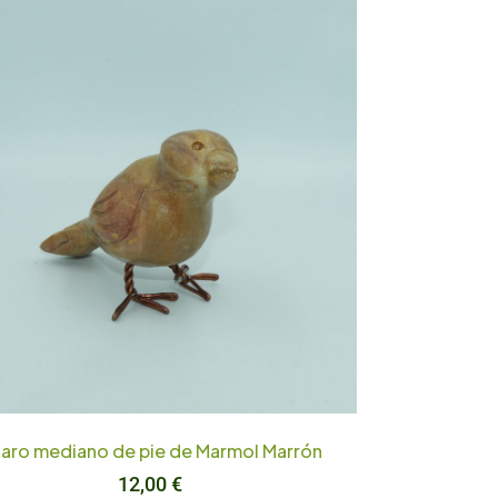
jaro mediano de pie de Marmol Marrón
12,00
€