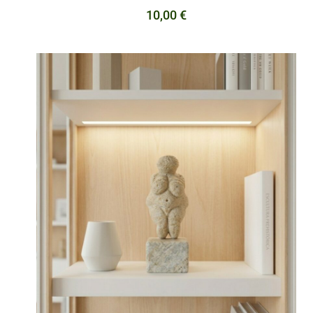
10,00
€