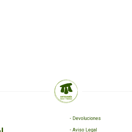
-
Devoluciones
l
-
Aviso Legal