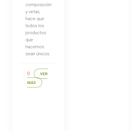
composición
y vetas,
hace que
todos los
productos
que
hacemos
sean únicos.
0
VER
MÁS