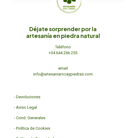
Déjate sorprender por la
artesanía en piedra natural
Teléfono
+34 644 266 255
email
info@artesaniarocaypiedras.com
-
Devoluciones
-
Aviso Legal
-
Cond. Generales
-
Política de Cookies