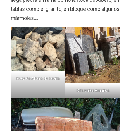
tablas como el granito, en bloque como algunos
mármoles…..
Roca de Albero de Sevilla
Diferentes Granitos