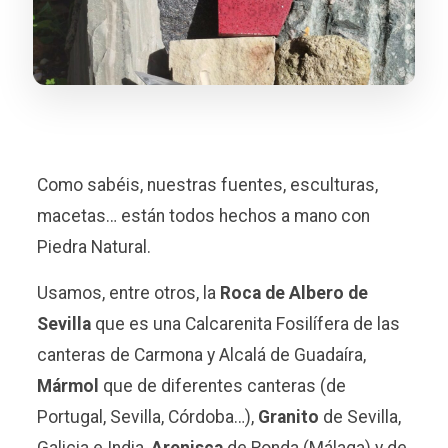
Como sabéis, nuestras fuentes, esculturas,
macetas… están todos hechos a mano con
Piedra Natural.
Usamos, entre otros, la
Roca de Albero de
Sevilla
que es una Calcarenita Fosilífera de las
canteras de Carmona y Alcalá de Guadaíra,
Mármol
que de diferentes canteras (de
Portugal, Sevilla, Córdoba…),
Granito
de Sevilla,
Galicia e India,
Arenisca
de Ronda (Málaga) y de