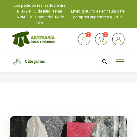
Los pedidos realizados entre
el 06 y el 13 de julio, serán
Envío gratuito a Península para
ENVIADOS a partir del 14 de
compras superiores a 120 €
julio
0
0
Categorías
Nuestra Piedra Natural